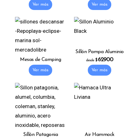
Ver más
Ver más
Sillón Pampa Aluminio
62900
Mesas de Camping
$
desde
This product has 
Ver más
Ver más
Sillón Patagonia
Air Hammock