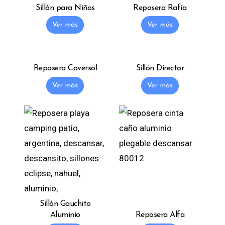
Sillón para Niños
Reposera Rafia
Ver más
Ver más
Reposera Coversol
Sillón Director
Ver más
Ver más
Sillón Gauchito
Aluminio
Reposera Alfa