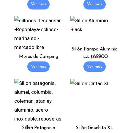
Ver más
Ver más
Sillón Pampa Aluminio
62900
Mesas de Camping
$
desde
This product has 
Ver más
Ver más
Sillón Patagonia
Sillón Gauchito XL