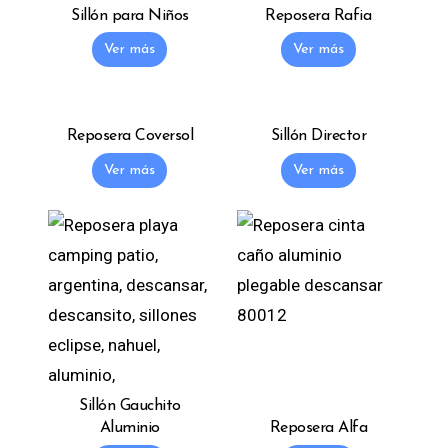
Sillón para Niños
Reposera Rafia
Ver más
Ver más
Reposera Coversol
Sillón Director
Ver más
Ver más
Sillón Gauchito
Aluminio
Reposera Alfa