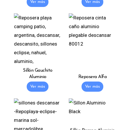
Ver más
Ver más
Sillón Gauchito
Aluminio
Reposera Alfa
Ver más
Ver más