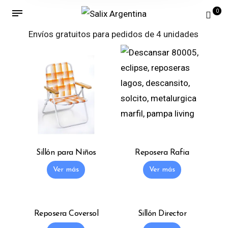
0
Envíos gratuitos para pedidos de 4 unidades
o más
Sillón para Niños
Reposera Rafia
Ver más
Ver más
Reposera Coversol
Sillón Director