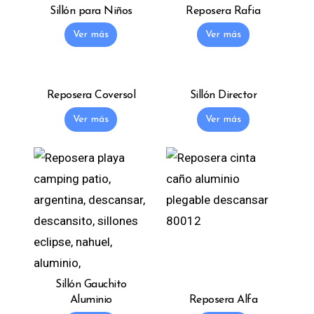
Sillón para Niños
Reposera Rafia
Ver más
Ver más
Reposera Coversol
Sillón Director
Ver más
Ver más
Sillón Gauchito
Aluminio
Reposera Alfa