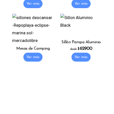
Ver más
Ver más
Sillón Pampa Aluminio
62900
Mesas de Camping
$
desde
This product has 
Ver más
Ver más
La Empresa
Contáctenos